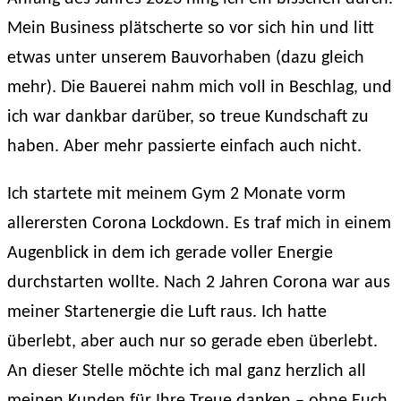
Mein Business plätscherte so vor sich hin und litt
etwas unter unserem Bauvorhaben (dazu gleich
mehr). Die Bauerei nahm mich voll in Beschlag, und
ich war dankbar darüber, so treue Kundschaft zu
haben. Aber mehr passierte einfach auch nicht.
Ich startete mit meinem Gym 2 Monate vorm
allerersten Corona Lockdown. Es traf mich in einem
Augenblick in dem ich gerade voller Energie
durchstarten wollte. Nach 2 Jahren Corona war aus
meiner Startenergie die Luft raus. Ich hatte
überlebt, aber auch nur so gerade eben überlebt.
An dieser Stelle möchte ich mal ganz herzlich all
meinen Kunden für Ihre Treue danken – ohne Euch