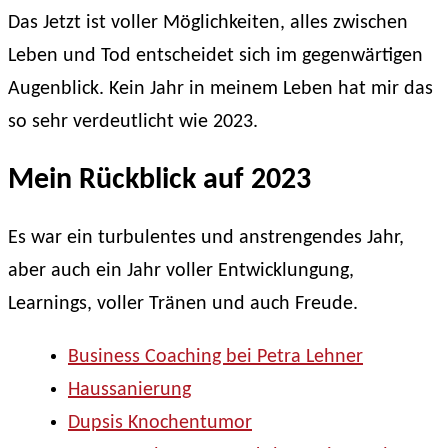
Das Jetzt ist voller Möglichkeiten, alles zwischen
zwischen
Leben und Tod entscheidet sich im gegenwärtigen
Leben
und
Augenblick. Kein Jahr in meinem Leben hat mir das
Tod
so sehr verdeutlicht wie 2023.
Mein Rückblick auf 2023
Es war ein turbulentes und anstrengendes Jahr,
aber auch ein Jahr voller Entwicklungung,
Learnings, voller Tränen und auch Freude.
Business Coaching bei Petra Lehner
Haussanierung
Dupsis Knochentumor