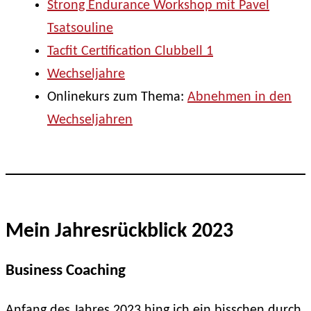
Strong Endurance Workshop mit Pavel
Tsatsouline
Tacfit Certification Clubbell 1
Wechseljahre
Onlinekurs zum Thema:
Abnehmen in den
Wechseljahren
Mein Jahresrückblick 2023
Business Coaching
Anfang des Jahres 2023 hing ich ein bisschen durch.