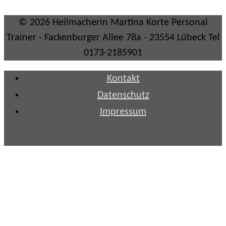
© 2026 Heilmacherin Martina Korte Personal
Trainer - Fackenburger Allee 78a - 23554 Lübeck Tel
0173-2185901
Kontakt
Datenschutz
Impressum