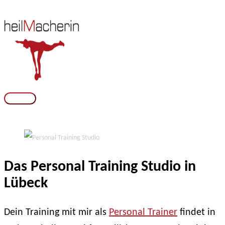
Zum
Inhalt
springen
Hauptmenü
Das Personal Training Studio in
Lübeck
Dein Training mit mir als
Personal Trainer
findet in