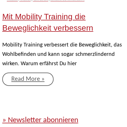
im
Kopf
Mit Mobility Training die
Beweglichkeit verbessern
Mobility Training verbessert die Beweglichkeit, das
Wohlbefinden und kann sogar schmerzlindernd
wirken. Warum erfährst Du hier
Mit
Read More »
Mobility
Training
die
» Newsletter abonnieren
Beweglichkeit