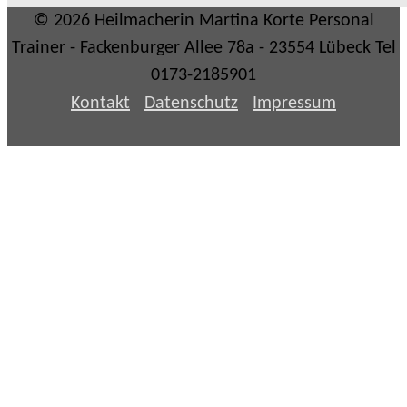
© 2026 Heilmacherin Martina Korte Personal
Trainer - Fackenburger Allee 78a - 23554 Lübeck Tel
0173-2185901
Kontakt
Datenschutz
Impressum