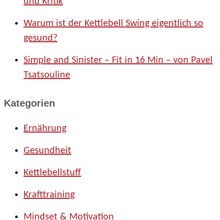
:
und Kritik
Warum ist der Kettlebell Swing eigentlich so
gesund?
Simple and Sinister – Fit in 16 Min – von Pavel
Tsatsouline
Kategorien
Ernährung
Gesundheit
Kettlebellstuff
Krafttraining
Mindset & Motivation