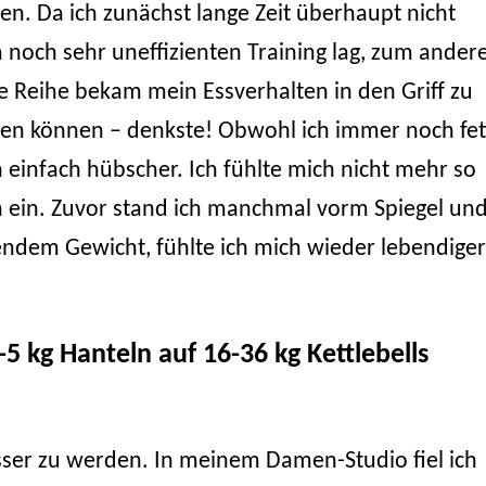
n. Da ich zunächst lange Zeit überhaupt nicht
noch sehr uneffizienten Training lag, zum ander
ie Reihe bekam mein Essverhalten in den Griff zu
ren können – denkste! Obwohl ich immer noch fet
 einfach hübscher. Ich fühlte mich nicht mehr so
h ein. Zuvor stand ich manchmal vorm Spiegel un
ibendem Gewicht, fühlte ich mich wieder lebendige
5 kg Hanteln auf 16-36 kg Kettlebells
ser zu werden. In meinem Damen-Studio fiel ich