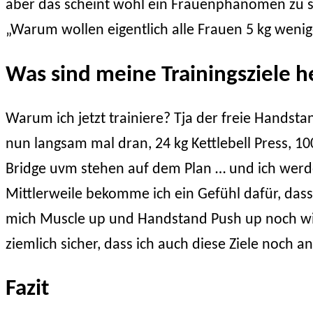
aber das scheint wohl ein Frauenphänomen zu se
„Warum wollen eigentlich alle Frauen 5 kg weni
Was sind meine Trainingsziele h
Warum ich jetzt trainiere? Tja der freie Handstan
nun langsam mal dran, 24 kg Kettlebell Press, 10
Bridge uvm stehen auf dem Plan … und ich werde a
Mittlerweile bekomme ich ein Gefühl dafür, das
mich Muscle up und Handstand Push up noch wie 
ziemlich sicher, dass ich auch diese Ziele noch 
Fazit