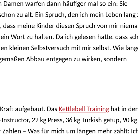
n Damen warfen dann häufiger mal so ein: Sie
schon zu alt. Ein Spruch, den ich mein Leben lang 
ir, dass meine Kinder diesen Spruch von mir niema
ein Wort zu halten. Da ich gelesen hatte, dass sc
nen kleinen Selbstversuch mit mir selbst. Wie lang
rsgemäßen Abbau entgegen zu wirken, sondern
l Kraft aufgebaut. Das
Kettlebell Training
hat in de
Instructor, 22 kg Press, 36 kg Turkish getup, 90 kg
nur Zahlen – Was für mich um längen mehr zählt: Ic