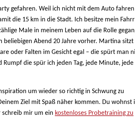
arty gefahren. Weil ich nicht mit dem Auto fahren
it die 15 km in die Stadt. Ich besitze mein Fahr
zählige Male in meinem Leben auf die Rolle gega
 beliebigen Abend 20 Jahre vorher. Martina sitzt
are oder Falten im Gesicht egal – die spürt man n
 Rumpf die spür ich jeden Tag, jede Minute, jede
nspiration um wieder so richtig in Schwung zu
Deinem Ziel mit Spaß näher kommen. Du wohnst 
r schreib mir um ein
kostenloses Probetraining zu