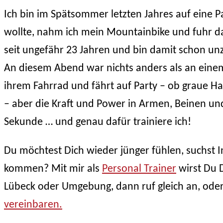
Ich bin im Spätsommer letzten Jahres auf eine P
wollte, nahm ich mein Mountainbike und fuhr dam
seit ungefähr 23 Jahren und bin damit schon un
An diesem Abend war nichts anders als an einem
ihrem Fahrrad und fährt auf Party – ob graue Ha
– aber die Kraft und Power in Armen, Beinen und
Sekunde … und genau dafür trainiere ich!
Du möchtest Dich wieder jünger fühlen, suchst I
kommen? Mit mir als
Personal Trainer
wirst Du 
Lübeck oder Umgebung, dann ruf gleich an, ode
vereinbaren.