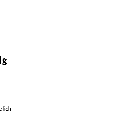
lg
zlich