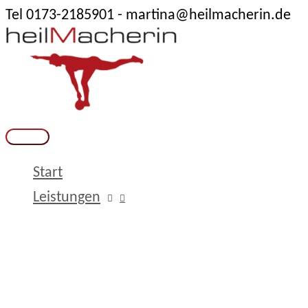
Tel 0173-2185901 - martina@heilmacherin.de
Zum
Inhalt
springen
Hauptmenü
Start
Leistungen