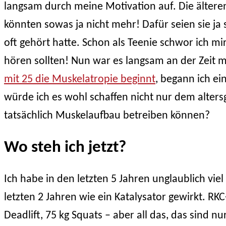
langsam durch meine Motivation auf. Die ältere
könnten sowas ja nicht mehr! Dafür seien sie ja 
oft gehört hatte. Schon als Teenie schwor ich m
hören sollten! Nun war es langsam an der Zeit m
mit 25 die Muskelatropie beginnt
, begann ich ei
würde ich es wohl schaffen nicht nur dem alte
tatsächlich Muskelaufbau betreiben können?
Wo steh ich jetzt?
Ich habe in den letzten 5 Jahren unglaublich vie
letzten 2 Jahren wie ein Katalysator gewirkt. RKC-
Deadlift, 75 kg Squats – aber all das, das sind 