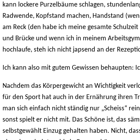
kann lockere Purzelbäume schlagen, stundenlang
Radwende, Kopfstand machen, Handstand (wenn 
am Reck (den habe ich meine gesamte Schulzeit 
und Brücke und wenn ich in meinem Arbeitsgym
hochlaufe, steh ich nicht japsend an der Rezepti
Ich kann also mit gutem Gewissen behaupten: Ich
Nachdem das Körpergewicht an Wichtigkeit verlo
für den Sport hat auch in der Ernährung ihren T
man sich einfach nicht ständig nur „Scheiss“ r
sonst spielt er nicht mit. Das Schöne ist, das 
selbstgewählt Einzug gehalten haben. Nicht, das