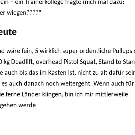
in – ein Trainerkollege fragte mich mal dazu:
ger wiegen????“
eute
d wäre fein, 5 wirklich super ordentliche Pullups 
0 kg Deadlift, overhead Pistol Squat, Stand to Sta
uch bis das im Kasten ist, nicht zu alt dafür sei
s es auch danach noch weitergeht. Wenn auch für
ferne Länder klingen, bin ich mir mittlerweile
angehen werde