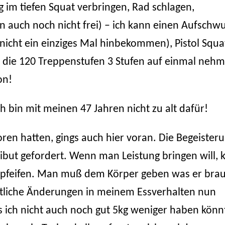
 im tiefen Squat verbringen, Rad schlagen,
auch noch nicht frei) – ich kann einen Aufschw
nicht ein einziges Mal hinbekommen), Pistol Squa
 die 120 Treppenstufen 3 Stufen auf einmal neh
on!
 bin mit meinen 47 Jahren nicht zu alt dafür!
ren hatten, gings auch hier voran. Die Begeister
ribut gefordert. Wenn man Leistung bringen will, 
einpfeifen. Man muß dem Körper geben was er brau
sämtliche Änderungen in meinem Essverhalten nun
s ich nicht auch noch gut 5kg weniger haben könn