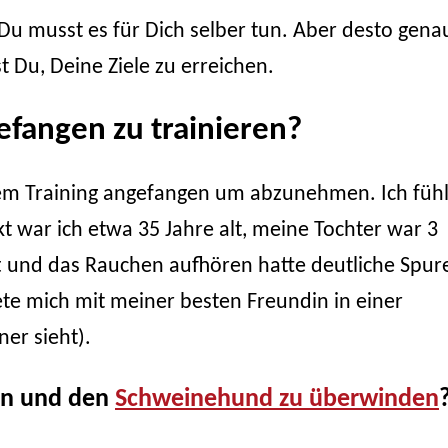
Du musst es für Dich selber tun. Aber desto gena
 Du, Deine Ziele zu erreichen.
fangen zu trainieren?
dem Training angefangen um abzunehmen. Ich fühl
kt war ich etwa 35 Jahre alt, meine Tochter war 3
ft und das Rauchen aufhören hatte deutliche Spur
te mich mit meiner besten Freundin in einer
er sieht).
ben und den
Schweinehund zu überwinden