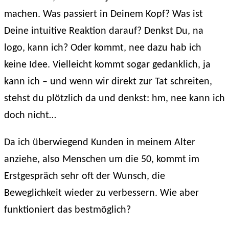
beginnt
machen. Was passiert in Deinem Kopf? Was ist
im
Kopf
Deine intuitive Reaktion darauf? Denkst Du, na
logo, kann ich? Oder kommt, nee dazu hab ich
keine Idee. Vielleicht kommt sogar gedanklich, ja
kann ich – und wenn wir direkt zur Tat schreiten,
stehst du plötzlich da und denkst: hm, nee kann ich
doch nicht…
Da ich überwiegend Kunden in meinem Alter
anziehe, also Menschen um die 50, kommt im
Erstgespräch sehr oft der Wunsch, die
Beweglichkeit wieder zu verbessern. Wie aber
funktioniert das bestmöglich?