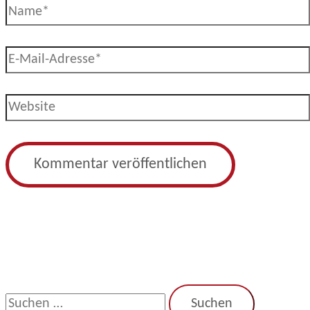
Name*
E-
Mail-
Adresse*
Website
S