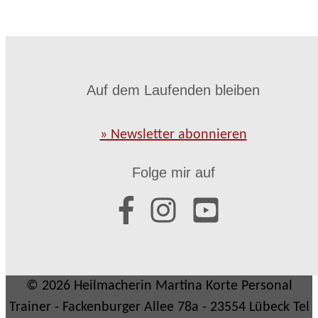
Auf dem Laufenden bleiben
» Newsletter abonnieren
Folge mir auf
© 2026 Heilmacherin Martina Korte Personal
Trainer - Fackenburger Allee 78a - 23554 Lübeck Tel