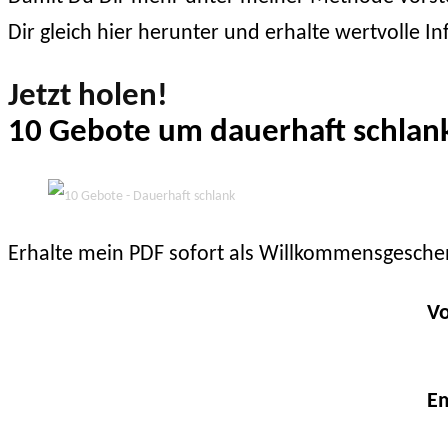
Dir gleich hier herunter und erhalte wertvolle
Jetzt holen!
10 Gebote um dauerhaft schlank
Erhalte mein PDF sofort als Willkommensgesche
V
Em