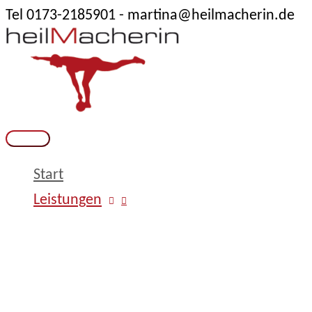
Tel 0173-2185901 - martina@heilmacherin.de
Zum
Inhalt
springen
Hauptmenü
Start
Leistungen