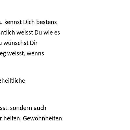
u kennst Dich bestens
entlich weisst Du wie es
Du wünschst Dir
Weg weisst, wenns
heiltliche
isst, sondern auch
Dir helfen, Gewohnheiten