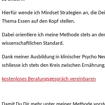
Hierfür wende ich Mindset Strategien an, die 
Thema Essen auf den Kopf stellen.
Dabei orientiere ich meine Methode stets an de
wissenschaftlichen Standard.
Dank meiner Ausbildung in klinischer Psycho N
schliesse ich stets den Kreis zwischen Ernährun
kostenloses Beratungsgespräch vereinbaren
Damit Du Dir mehr unter meiner Methode vorstel