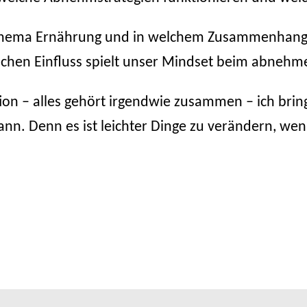
s Thema Ernährung und in welchem Zusammenhang
chen Einfluss spielt unser Mindset beim abnehm
on – alles gehört irgendwie zusammen – ich bring
nn. Denn es ist leichter Dinge zu verändern, we