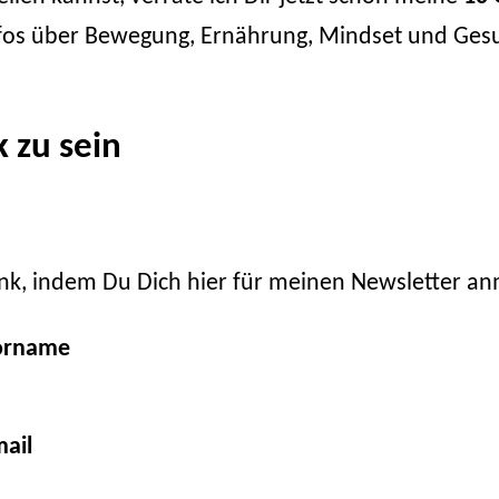
 Infos über Bewegung, Ernährung, Mindset und Ges
 zu sein
nk, indem Du Dich hier für meinen Newsletter an
orname
ail