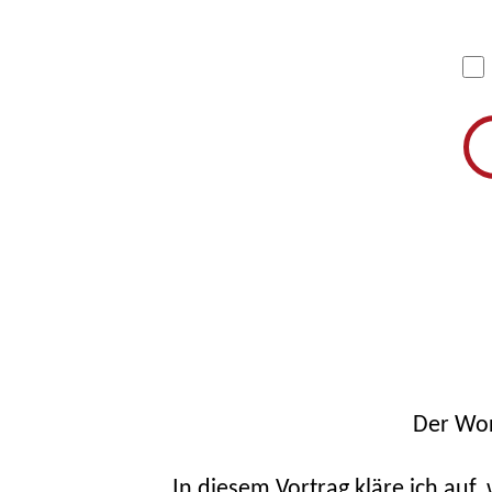
Der Wor
In diesem Vortrag kläre ich auf