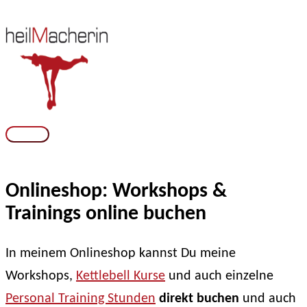
Zum
Inhalt
springen
Hauptmenü
Onlineshop: Workshops &
Trainings online buchen
In meinem Onlineshop kannst Du meine
Workshops,
Kettlebell Kurse
und auch einzelne
Personal Training Stunden
direkt buchen
und auch