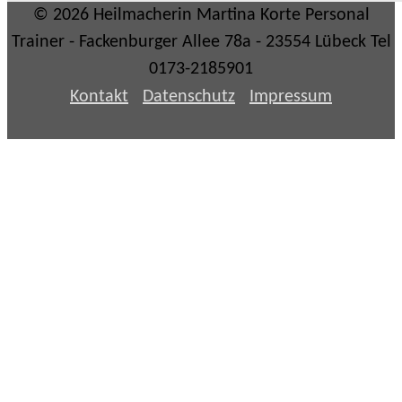
© 2026 Heilmacherin Martina Korte Personal
Trainer - Fackenburger Allee 78a - 23554 Lübeck Tel
0173-2185901
Kontakt
Datenschutz
Impressum