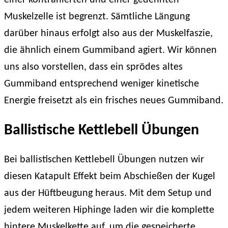
einer kontrahierten und einer gedehnten
Muskelzelle ist begrenzt. Sämtliche Längung
darüber hinaus erfolgt also aus der Muskelfaszie,
die ähnlich einem Gummiband agiert. Wir können
uns also vorstellen, dass ein sprödes altes
Gummiband entsprechend weniger kinetische
Energie freisetzt als ein frisches neues Gummiband.
Ballistische Kettlebell Übungen
Bei ballistischen Kettlebell Übungen nutzen wir
diesen Katapult Effekt beim Abschießen der Kugel
aus der Hüftbeugung heraus. Mit dem Setup und
jedem weiteren Hiphinge laden wir die komplette
hintere Muskelkette auf, um die gespeicherte