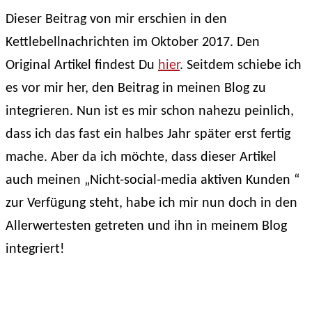
Kettlebell
Dieser Beitrag von mir erschien in den
Training
Kettlebellnachrichten im Oktober 2017. Den
–
das
Original Artikel findest Du
hier
. Seitdem schiebe ich
beste
es vor mir her, den Beitrag in meinen Blog zu
Faszientraining
integrieren. Nun ist es mir schon nahezu peinlich,
der
dass ich das fast ein halbes Jahr später erst fertig
Welt?
mache. Aber da ich möchte, dass dieser Artikel
auch meinen „Nicht-social-media aktiven Kunden “
zur Verfügung steht, habe ich mir nun doch in den
Allerwertesten getreten und ihn in meinem Blog
integriert!